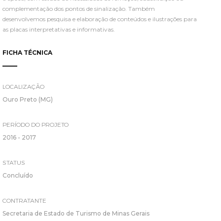
complementação dos pontos de sinalização. Também
desenvolvemos pesquisa e elaboração de conteúdos e ilustrações para
as placas interpretativas e informativas.
FICHA TÉCNICA
LOCALIZAÇÃO
Ouro Preto (MG)
PERÍODO DO PROJETO
2016 - 2017
STATUS
Concluído
CONTRATANTE
Secretaria de Estado de Turismo de Minas Gerais